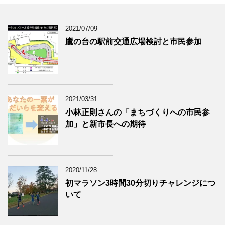
2021/07/09
鷹の台の駅前交通広場検討と市民参加
2021/03/31
小林正則さんの「まちづくりへの市民参
加」と新市長への期待
2020/11/28
初マラソン3時間30分切りチャレンジにつ
いて