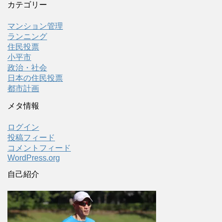
カテゴリー
マンション管理
ランニング
住民投票
小平市
政治・社会
日本の住民投票
都市計画
メタ情報
ログイン
投稿フィード
コメントフィード
WordPress.org
自己紹介