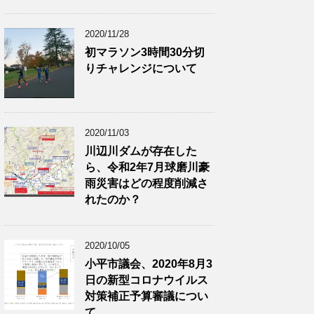
2020/11/28
初マラソン3時間30分切
りチャレンジについて
2020/11/03
川辺川ダムが存在した
ら、令和2年7月球磨川豪
雨災害はどの程度削減さ
れたのか？
2020/10/05
小平市議会、2020年8月3
日の新型コロナウイルス
対策補正予算審議につい
て