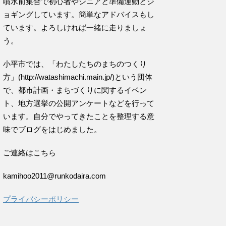
噴水前集合で初心者やシニアと準備運動とジ
ョギングしています。簡単なアドバイスもし
ています。よろしければ一緒に走りましょ
う。
小平市では、「わたしたちのまちのつくり
方」(http://watashimachi.main.jp/)という団体
で、都市計画・まちづくりに関するイベン
ト、地方選挙の公開アンケートなどを行って
います。自分でやってきたことを整理する意
味でブログをはじめました。
ご連絡はこちら
kamihoo2011@runkodaira.com
プライバシーポリシー