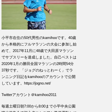
小平市在住の50代男性のkamihooです。40歳
から本格的にフルマラソンの大会に参加し始
めて、2017年11月に48歳で大田原マラソン
でサブスリーを達成しました。自己ベストは
2020年1月の勝田全国マラソンの2時間54分
37秒です。「ジョグのねっとわーく」でラ
ンニング日記をkamihooのアカウントで公開
しています。https://jogno.net/
Twitterアカウント＠kamihoo2011
毎週土曜日朝7:00から8:00まで小平中央公園