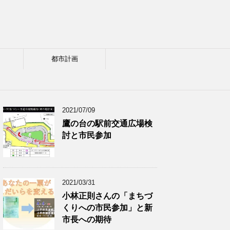
都市計画
2021/07/09
鷹の台の駅前交通広場検
討と市民参加
2021/03/31
小林正則さんの「まちづ
くりへの市民参加」と新
市長への期待