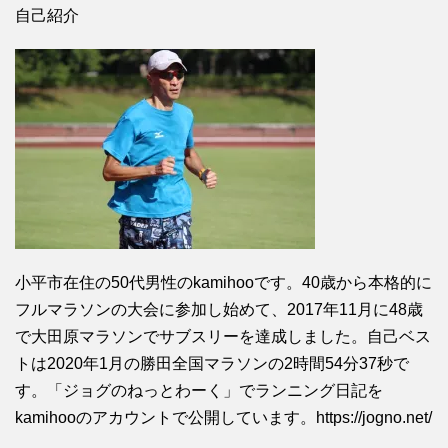
自己紹介
小平市在住の50代男性のkamihooです。40歳から本格的に
フルマラソンの大会に参加し始めて、2017年11月に48歳
で大田原マラソンでサブスリーを達成しました。自己ベス
トは2020年1月の勝田全国マラソンの2時間54分37秒で
す。「ジョグのねっとわーく」でランニング日記を
kamihooのアカウントで公開しています。https://jogno.net/