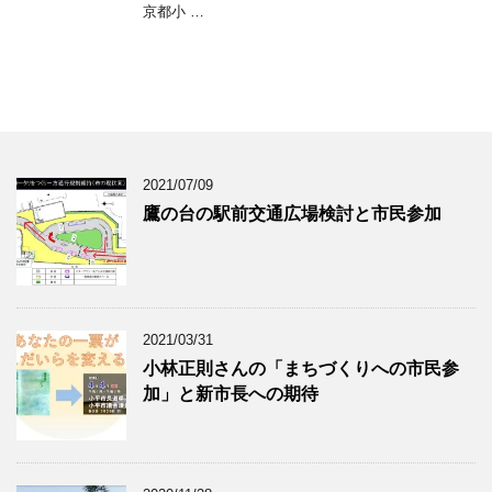
京都小 …
2021/07/09
鷹の台の駅前交通広場検討と市民参加
2021/03/31
小林正則さんの「まちづくりへの市民参
加」と新市長への期待