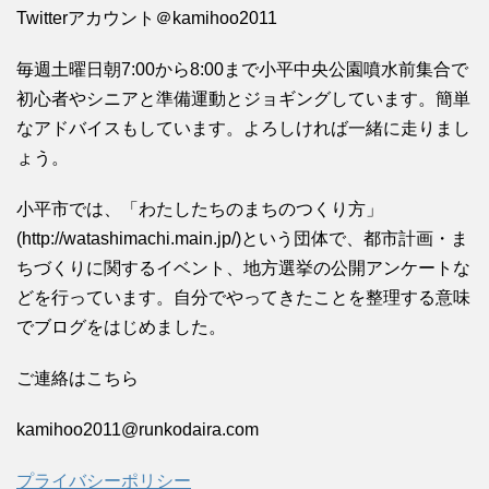
Twitterアカウント＠kamihoo2011
毎週土曜日朝7:00から8:00まで小平中央公園噴水前集合で
初心者やシニアと準備運動とジョギングしています。簡単
なアドバイスもしています。よろしければ一緒に走りまし
ょう。
小平市では、「わたしたちのまちのつくり方」
(http://watashimachi.main.jp/)という団体で、都市計画・ま
ちづくりに関するイベント、地方選挙の公開アンケートな
どを行っています。自分でやってきたことを整理する意味
でブログをはじめました。
ご連絡はこちら
kamihoo2011@runkodaira.com
プライバシーポリシー