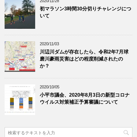
2020/11/28
初マラソン3時間30分切りチャレンジにつ
いて
2020/11/03
川辺川ダムが存在したら、令和2年7月球
磨川豪雨災害はどの程度削減されたの
か？
2020/10/05
小平市議会、2020年8月3日の新型コロナ
ウイルス対策補正予算審議について