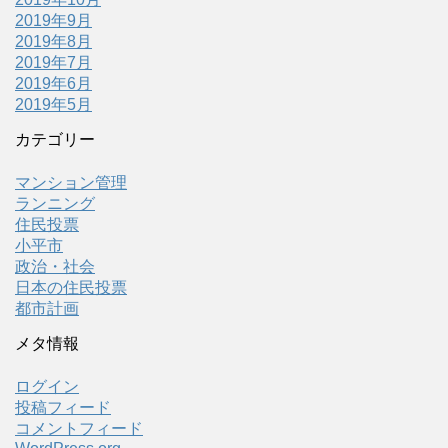
2019年9月
2019年8月
2019年7月
2019年6月
2019年5月
カテゴリー
マンション管理
ランニング
住民投票
小平市
政治・社会
日本の住民投票
都市計画
メタ情報
ログイン
投稿フィード
コメントフィード