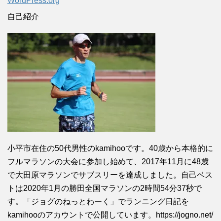
WordPress.org
自己紹介
小平市在住の50代男性のkamihooです。40歳から本格的に
フルマラソンの大会に参加し始めて、2017年11月に48歳
で大田原マラソンでサブスリーを達成しました。自己ベス
トは2020年1月の勝田全国マラソンの2時間54分37秒で
す。「ジョグのねっとわーく」でランニング日記を
kamihooのアカウントで公開しています。https://jogno.net/