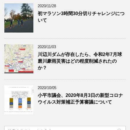
2020/11/28
初マラソン3時間30分切りチャレンジにつ
いて
2020/11/03
川辺川ダムが存在したら、令和2年7月球
磨川豪雨災害はどの程度削減されたの
か？
2020/10/05
小平市議会、2020年8月3日の新型コロナ
ウイルス対策補正予算審議について