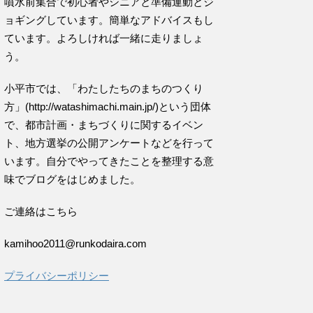
噴水前集合で初心者やシニアと準備運動とジ
ョギングしています。簡単なアドバイスもし
ています。よろしければ一緒に走りましょ
う。
小平市では、「わたしたちのまちのつくり
方」(http://watashimachi.main.jp/)という団体
で、都市計画・まちづくりに関するイベン
ト、地方選挙の公開アンケートなどを行って
います。自分でやってきたことを整理する意
味でブログをはじめました。
ご連絡はこちら
kamihoo2011@runkodaira.com
プライバシーポリシー