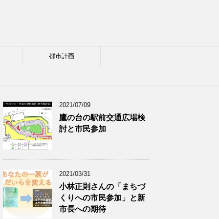
都市計画
2021/07/09
鷹の台の駅前交通広場検
討と市民参加
2021/03/31
小林正則さんの「まちづ
くりへの市民参加」と新
市長への期待