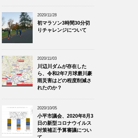
2020/11/28
初マラソン3時間30分切
りチャレンジについて
2020/11/03
川辺川ダムが存在した
ら、令和2年7月球磨川豪
雨災害はどの程度削減さ
れたのか？
2020/10/05
小平市議会、2020年8月3
日の新型コロナウイルス
対策補正予算審議につい
て