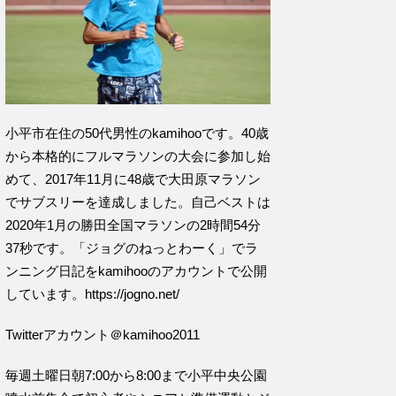
小平市在住の50代男性のkamihooです。40歳
から本格的にフルマラソンの大会に参加し始
めて、2017年11月に48歳で大田原マラソン
でサブスリーを達成しました。自己ベストは
2020年1月の勝田全国マラソンの2時間54分
37秒です。「ジョグのねっとわーく」でラ
ンニング日記をkamihooのアカウントで公開
しています。https://jogno.net/
Twitterアカウント＠kamihoo2011
毎週土曜日朝7:00から8:00まで小平中央公園