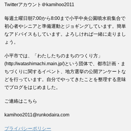
Twitterアカウント＠kamihoo2011
毎週土曜日朝7:00から8:00まで小平中央公園噴水前集合で
初心者やシニアと準備運動とジョギングしています。簡単
なアドバイスもしています。よろしければ一緒に走りまし
ょう。
小平市では、「わたしたちのまちのつくり方」
(http://watashimachi.main.jp/)という団体で、都市計画・ま
ちづくりに関するイベント、地方選挙の公開アンケートな
どを行っています。自分でやってきたことを整理する意味
でブログをはじめました。
ご連絡はこちら
kamihoo2011@runkodaira.com
プライバシーポリシー