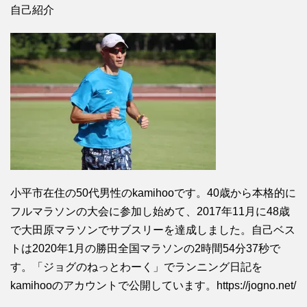
自己紹介
小平市在住の50代男性のkamihooです。40歳から本格的に
フルマラソンの大会に参加し始めて、2017年11月に48歳
で大田原マラソンでサブスリーを達成しました。自己ベス
トは2020年1月の勝田全国マラソンの2時間54分37秒で
す。「ジョグのねっとわーく」でランニング日記を
kamihooのアカウントで公開しています。https://jogno.net/