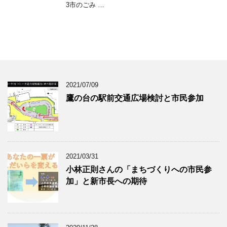
3市のごみ …
2021/07/09
鷹の台の駅前交通広場検討と市民参加
2021/03/31
小林正則さんの「まちづくりへの市民参
加」と新市長への期待