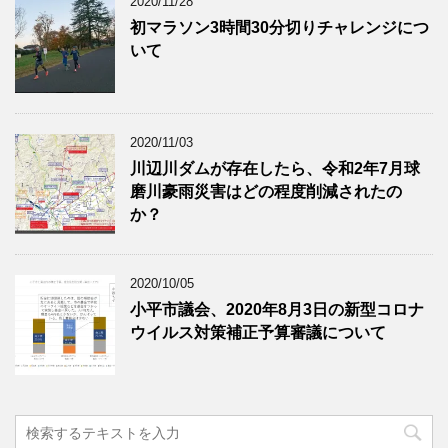
2020/11/28
初マラソン3時間30分切りチャレンジにつ
いて
2020/11/03
川辺川ダムが存在したら、令和2年7月球
磨川豪雨災害はどの程度削減されたの
か？
2020/10/05
小平市議会、2020年8月3日の新型コロナ
ウイルス対策補正予算審議について