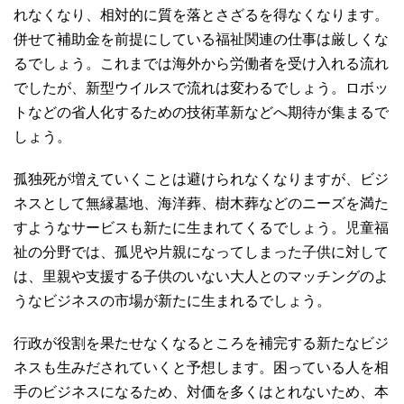
れなくなり、相対的に質を落とさざるを得なくなります。
併せて補助金を前提にしている福祉関連の仕事は厳しくな
るでしょう。これまでは海外から労働者を受け入れる流れ
でしたが、新型ウイルスで流れは変わるでしょう。ロボッ
トなどの省人化するための技術革新などへ期待が集まるで
しょう。
孤独死が増えていくことは避けられなくなりますが、ビジ
ネスとして無縁墓地、海洋葬、樹木葬などのニーズを満た
すようなサービスも新たに生まれてくるでしょう。児童福
祉の分野では、孤児や片親になってしまった子供に対して
は、里親や支援する子供のいない大人とのマッチングのよ
うなビジネスの市場が新たに生まれるでしょう。
行政が役割を果たせなくなるところを補完する新たなビジ
ネスも生みだされていくと予想します。困っている人を相
手のビジネスになるため、対価を多くはとれないため、本