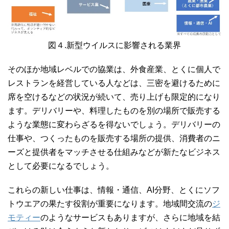
図４.新型ウイルスに影響される業界
そのほか地域レベルでの協業は、外食産業、とくに個人で
レストランを経営している人などは、三密を避けるために
席を空けるなどの状況が続いて、売り上げも限定的になり
ます。デリバリーや、料理したものを別の場所で販売する
ような業態に変わらざるを得ないでしょう。デリバリーの
仕事や、つくったものを販売する場所の提供、消費者のニ
ーズと提供者をマッチさせる仕組みなどが新たなビジネス
として必要になるでしょう。
これらの新しい仕事は、情報・通信、AI分野、とくにソフ
トウエアの果たす役割が重要になります。地域間交流の
ジ
モティー
のようなサービスもありますが、さらに地域を結