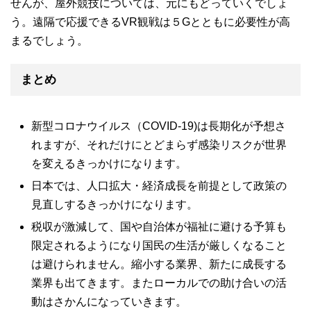
せんが、屋外競技については、元にもどっていくでしょ
う。遠隔で応援できるVR観戦は５Gとともに必要性が高
まるでしょう。
まとめ
新型コロナウイルス（COVID-19)は長期化が予想さ
れますが、それだけにとどまらず感染リスクが世界
を変えるきっかけになります。
日本では、人口拡大・経済成長を前提として政策の
見直しするきっかけになります。
税収が激減して、国や自治体が福祉に避ける予算も
限定されるようになり国民の生活が厳しくなること
は避けられません。縮小する業界、新たに成長する
業界も出てきます。またローカルでの助け合いの活
動はさかんになっていきます。