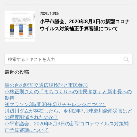
2020/10/05
小平市議会、2020年8月3日の新型コロナ
ウイルス対策補正予算審議について
最近の投稿
鷹の台の駅前交通広場検討と市民参加
小林正則さんの「まちづくりへの市民参加」と新市長への
期待
初マラソン3時間30分切りチャレンジについて
川辺川ダムが存在したら、令和2年7月球磨川豪雨災害はど
の程度削減されたのか？
小平市議会、2020年8月3日の新型コロナウイルス対策補
正予算審議について