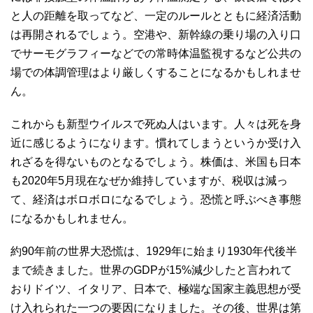
と人の距離を取ってなど、一定のルールとともに経済活動
は再開されるでしょう。空港や、新幹線の乗り場の入り口
でサーモグラフィーなどでの常時体温監視するなど公共の
場での体調管理はより厳しくすることになるかもしれませ
ん。
これからも新型ウイルスで死ぬ人はいます。人々は死を身
近に感じるようになります。慣れてしまうというか受け入
れざるを得ないものとなるでしょう。株価は、米国も日本
も2020年5月現在なぜか維持していますが、税収は減っ
て、経済はボロボロになるでしょう。恐慌と呼ぶべき事態
になるかもしれません。
約90年前の世界大恐慌は、1929年に始まり1930年代後半
まで続きました。世界のGDPが15%減少したと言われて
おりドイツ、イタリア、日本で、極端な国家主義思想が受
け入れられた一つの要因になりました。その後、世界は第