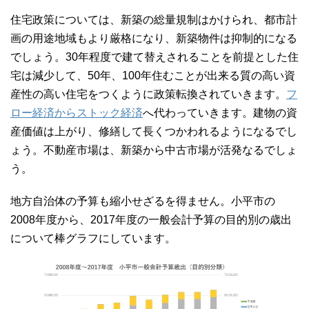
住宅政策については、新築の総量規制はかけられ、都市計
画の用途地域もより厳格になり、新築物件は抑制的になる
でしょう。30年程度で建て替えされることを前提とした住
宅は減少して、50年、100年住むことが出来る質の高い資
産性の高い住宅をつくように政策転換されていきます。
フ
ロー経済からストック経済
へ代わっていきます。建物の資
産価値は上がり、修繕して長くつかわれるようになるでし
ょう。不動産市場は、新築から中古市場が活発なるでしょ
う。
地方自治体の予算も縮小せざるを得ません。小平市の
2008年度から、2017年度の一般会計予算の目的別の歳出
について棒グラフにしています。