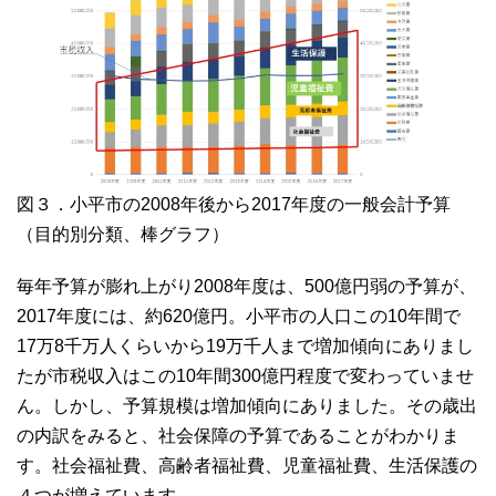
図３．小平市の2008年後から2017年度の一般会計予算
（目的別分類、棒グラフ）
毎年予算が膨れ上がり2008年度は、500億円弱の予算が、
2017年度には、約620億円。小平市の人口この10年間で
17万8千万人くらいから19万千人まで増加傾向にありまし
たが市税収入はこの10年間300億円程度で変わっていませ
ん。しかし、予算規模は増加傾向にありました。その歳出
の内訳をみると、社会保障の予算であることがわかりま
す。社会福祉費、高齢者福祉費、児童福祉費、生活保護の
４つが増えています。