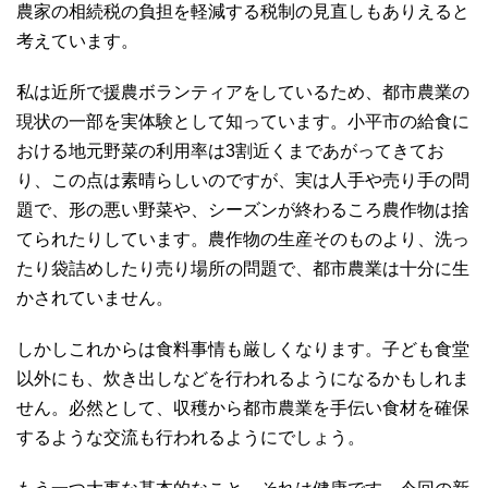
農家の相続税の負担を軽減する税制の見直しもありえると
考えています。
私は近所で援農ボランティアをしているため、都市農業の
現状の一部を実体験として知っています。小平市の給食に
おける地元野菜の利用率は3割近くまであがってきてお
り、この点は素晴らしいのですが、実は人手や売り手の問
題で、形の悪い野菜や、シーズンが終わるころ農作物は捨
てられたりしています。農作物の生産そのものより、洗っ
たり袋詰めしたり売り場所の問題で、都市農業は十分に生
かされていません。
しかしこれからは食料事情も厳しくなります。子ども食堂
以外にも、炊き出しなどを行われるようになるかもしれま
せん。必然として、収穫から都市農業を手伝い食材を確保
するような交流も行われるようにでしょう。