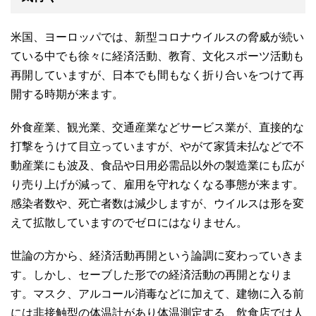
米国、ヨーロッパでは、新型コロナウイルスの脅威が続い
ている中でも徐々に経済活動、教育、文化スポーツ活動も
再開していますが、日本でも間もなく折り合いをつけて再
開する時期が来ます。
外食産業、観光業、交通産業などサービス業が、直接的な
打撃をうけて目立っていますが、やがて家賃未払などで不
動産業にも波及、食品や日用必需品以外の製造業にも広が
り売り上げが減って、雇用を守れなくなる事態が来ます。
感染者数や、死亡者数は減少しますが、ウイルスは形を変
えて拡散していますのでゼロにはなりません。
世論の方から、経済活動再開という論調に変わっていきま
す。しかし、セーブした形での経済活動の再開となりま
す。マスク、アルコール消毒などに加えて、建物に入る前
には非接触型の体温計があり体温測定する、飲食店では人