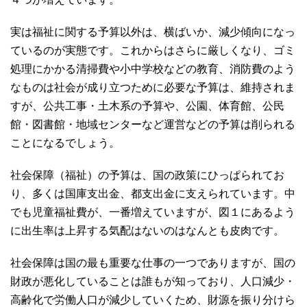
実は福祉に関する予算以外は、横ばいか、減少傾向になっ
ているのが実態です。これからはさらに厳しくなり、ゴミ
処理にかかる清掃費や小中学校などの教育、消防費のよう
なものは社会が成り立つために必要な予算は、維持されま
すが、公共工事・土木系の予算や、公園、体育館、公民
館・図書館・地域センターなど運営などの予算は削られる
ことになるでしょう。
社会保障（福祉）の予算は、国の政策にひっぱられてお
り、多くは国庫支出金、都支出金に支えられています。中
でも児童福祉費が、一番増えていますが、図１にあるよう
に出生率は上昇する気配はないのはなんとも皮肉です。
社会保障は国の最も重要な仕事の一つでありますが、国の
財政が悪化していることは誰もが知っており、人口減少・
高齢化で労働人口が減少していくため、財源を振り分けら