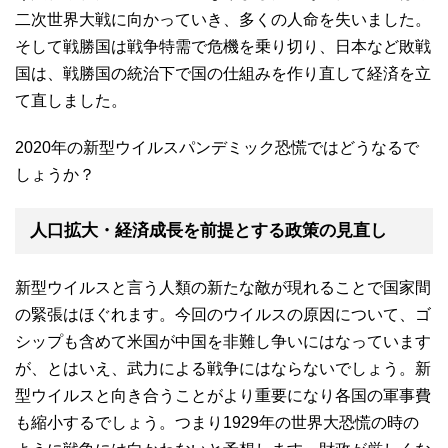
二次世界大戦に向かっていき、多くの人命を失いました。
そして戦勝国は戦争特需で危機を乗り切り、日本など敗戦
国は、戦勝国の統治下で国の仕組みを作り直して経済を立
て直しました。
2020年の新型ウイルスパンデミック恐慌ではどうなるで
しょうか？
人口拡大・経済成長を前提とする政策の見直し
新型ウイルスと言う人類の新たな敵が現れることで国家間
の緊張はほぐれます。今回のウイルスの原因について、ゴ
シップも含めて米国が中国を非難し争いにはなっています
が、とはいえ、武力による戦争にはならないでしょう。新
型ウイルスと向き合うことがより重要になり各国の軍事費
も縮小するでしょう。つまり1929年の世界大恐慌の時の