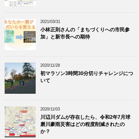
2021/03/31
小林正則さんの「まちづくりへの市民参
加」と新市長への期待
2020/11/28
初マラソン3時間30分切りチャレンジにつ
いて
2020/11/03
川辺川ダムが存在したら、令和2年7月球
磨川豪雨災害はどの程度削減されたの
か？