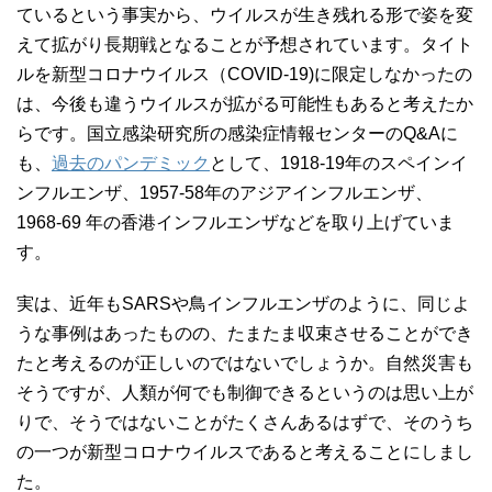
ているという事実から、ウイルスが生き残れる形で姿を変
えて拡がり長期戦となることが予想されています。タイト
ルを新型コロナウイルス（COVID-19)に限定しなかったの
は、今後も違うウイルスが拡がる可能性もあると考えたか
らです。国立感染研究所の感染症情報センターのQ&Aに
も、
過去のパンデミック
として、1918-19年のスペインイ
ンフルエンザ、1957-58年のアジアインフルエンザ、
1968-69 年の香港インフルエンザなどを取り上げていま
す。
実は、近年もSARSや鳥インフルエンザのように、同じよ
うな事例はあったものの、たまたま収束させることができ
たと考えるのが正しいのではないでしょうか。自然災害も
そうですが、人類が何でも制御できるというのは思い上が
りで、そうではないことがたくさんあるはずで、そのうち
の一つが新型コロナウイルスであると考えることにしまし
た。